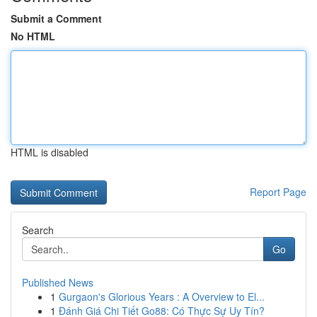
Submit a Comment
No HTML
HTML is disabled
Report Page
Search
Go
Published News
1
Gurgaon's Glorious Years : A Overview to El...
1
Đánh Giá Chi Tiết Go88: Có Thực Sự Uy Tín?