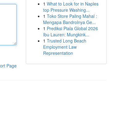
1
What to Look for in Naples
top Pressure Washing...
1
Toko Store Paling Mahal :
Mengapa Bandrolnya Ge...
1
Prediksi Piala Global 2026
Ibu Lauren: Mungkink...
1
Trusted Long Beach
Employment Law
Representation
ort Page