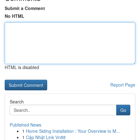
Submit a Comment
No HTML
HTML is disabled
Report Page
Search
Go
Published News
1
Home Siding Installation : Your Overview to M...
1
Cập Nhật Link Vn88