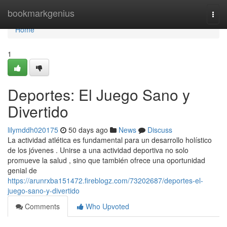
Home
bookmarkgenius
Togg
navi
Home
1
Deportes: El Juego Sano y
Divertido
lilymddh020175
50 days ago
News
Discuss
La actividad atlética es fundamental para un desarrollo holístico
de los jóvenes . Unirse a una actividad deportiva no solo
promueve la salud , sino que también ofrece una oportunidad
genial de
https://arunrxba151472.fireblogz.com/73202687/deportes-el-
juego-sano-y-divertido
Comments
Who Upvoted