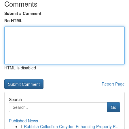
Comments
Submit a Comment
No HTML
HTML is disabled
Report Page
Search
Go
Published News
1
Rubbish Collection Croydon Enhancing Property P...