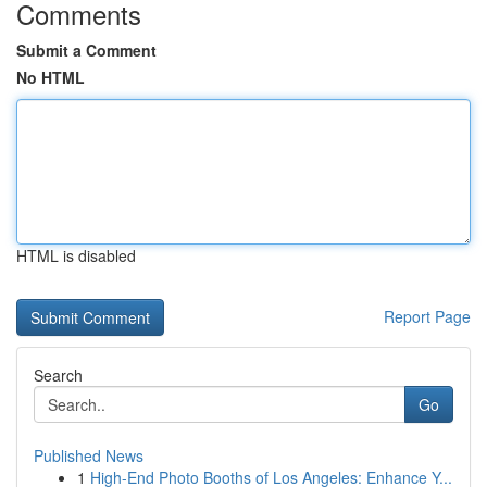
Comments
Submit a Comment
No HTML
HTML is disabled
Report Page
Search
Go
Published News
1
High-End Photo Booths of Los Angeles: Enhance Y...