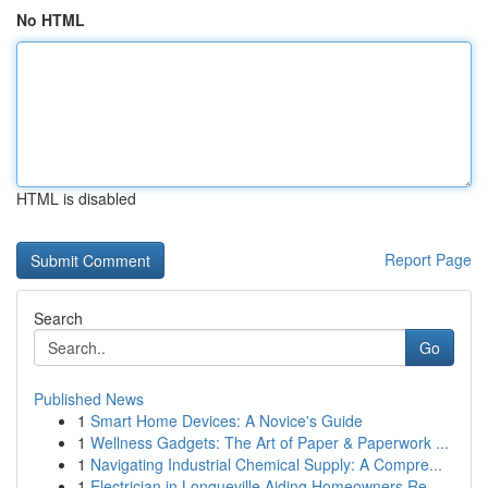
No HTML
HTML is disabled
Report Page
Search
Go
Published News
1
Smart Home Devices: A Novice's Guide
1
Wellness Gadgets: The Art of Paper & Paperwork ...
1
Navigating Industrial Chemical Supply: A Compre...
1
Electrician in Longueville Aiding Homeowners Re...