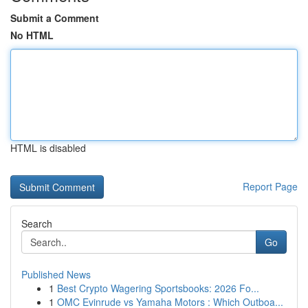
Submit a Comment
No HTML
HTML is disabled
Report Page
Search
Go
Published News
1
Best Crypto Wagering Sportsbooks: 2026 Fo...
1
OMC Evinrude vs Yamaha Motors : Which Outboa...