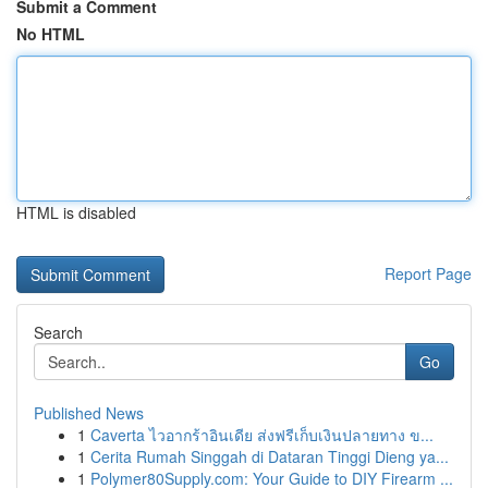
Submit a Comment
No HTML
HTML is disabled
Report Page
Search
Go
Published News
1
Caverta ไวอากร้าอินเดีย ส่งฟรีเก็บเงินปลายทาง ข...
1
Cerita Rumah Singgah di Dataran Tinggi Dieng ya...
1
Polymer80Supply.com: Your Guide to DIY Firearm ...