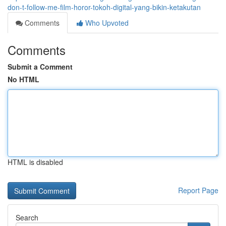
don-t-follow-me-film-horor-tokoh-digital-yang-bikin-ketakutan
Comments
Who Upvoted
Comments
Submit a Comment
No HTML
HTML is disabled
Report Page
Search