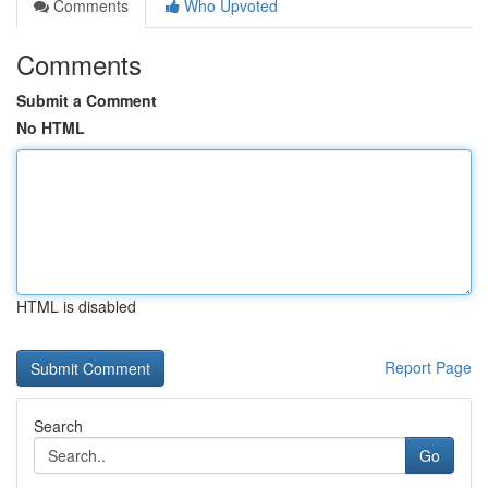
Comments
Who Upvoted
Comments
Submit a Comment
No HTML
HTML is disabled
Report Page
Search
Go