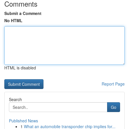
Comments
Submit a Comment
No HTML
HTML is disabled
Report Page
Search
Go
Published News
1
What an automobile transponder chip implies for...