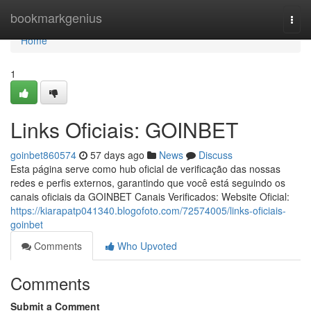
Home
bookmarkgenius
Togg
navi
Home
1
Links Oficiais: GOINBET
goinbet860574
57 days ago
News
Discuss
Esta página serve como hub oficial de verificação das nossas
redes e perfis externos, garantindo que você está seguindo os
canais oficiais da GOINBET Canais Verificados: Website Oficial:
https://kiarapatp041340.blogofoto.com/72574005/links-oficiais-
goinbet
Comments
Who Upvoted
Comments
Submit a Comment