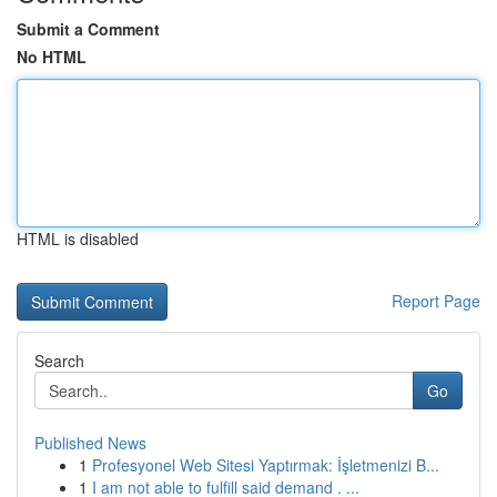
Submit a Comment
No HTML
HTML is disabled
Report Page
Search
Go
Published News
1
Profesyonel Web Sitesi Yaptırmak: İşletmenizi B...
1
I am not able to fulfill said demand . ...