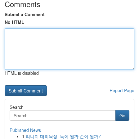
Comments
Submit a Comment
No HTML
HTML is disabled
Report Page
Search
Go
Published News
1
리니지 대리육성, 득이 될까 손이 될까?