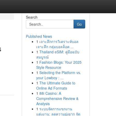
Search
Go
Published News
1
เจาะลึกการวิเคราะห์บอล
s
เจาะลึก กลุ่มบอลล็อค ...
1
Thailand eSIM: คู่มือฉบับ
สมบูรณ์
1
Fashion Blogs: Your 2025
Style Resource
1
Selecting the Platform vs.
your Lowboy : ...
1
The Ultimate Guide to
Online Ad Formats
1
88i Casino: A
Comprehensive Review &
Analysis
1
ระบบจัดการแขกงาน
แต่งงาน: ลดความยุ่งยาก จัด