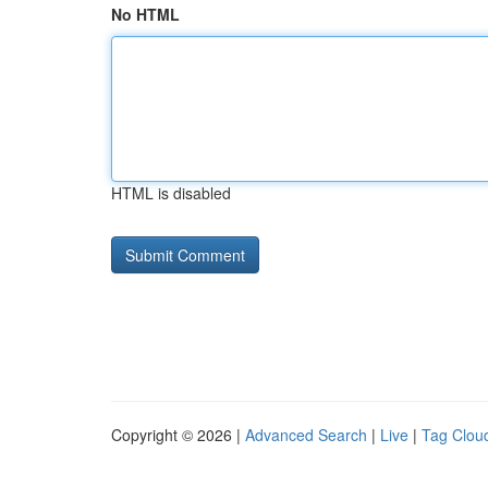
No HTML
HTML is disabled
Copyright © 2026 |
Advanced Search
|
Live
|
Tag Clou