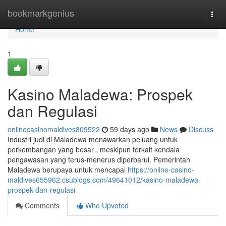
Home
bookmarkgenius
Togg
navi
Home
1
Kasino Maladewa: Prospek
dan Regulasi
onlinecasinomaldives809522
59 days ago
News
Discuss
Industri judi di Maladewa menawarkan peluang untuk
perkembangan yang besar , meskipun terkait kendala
pengawasan yang terus-menerus diperbarui. Pemerintah
Maladewa berupaya untuk mencapai
https://online-casino-
maldives655962.csublogs.com/49641012/kasino-maladewa-
prospek-dan-regulasi
Comments
Who Upvoted