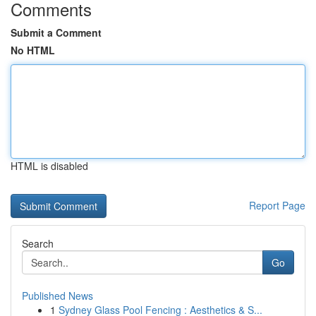
Comments
Submit a Comment
No HTML
HTML is disabled
Report Page
Search
Go
Published News
1
Sydney Glass Pool Fencing : Aesthetics & S...