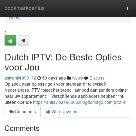
Home
bookmarkgenius
Togg
navi
Home
1
Dutch IPTV: De Beste Opties
voor Jou
asiyahiyr090172
59 days ago
News
Discuss
Op zoek naar oplossingen voor standaard" televisie?
Nederlandse IPTV "biedt het breed "aanbod aan zenders online"
naar uw appartement". "Verschillende aanbieders hebben" "nu
uiteenlopende
https://anitavioa160206.blogdomago.com/profile
Comments
Who Upvoted
Comments