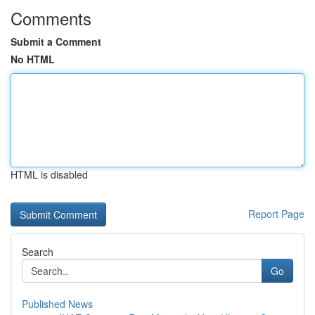
Comments
Submit a Comment
No HTML
HTML is disabled
Report Page
Search
Go
Published News