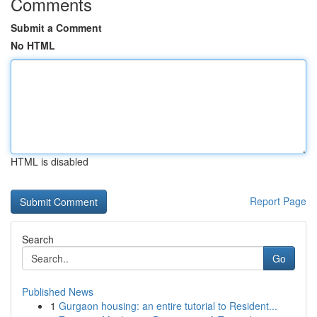
Comments
Submit a Comment
No HTML
HTML is disabled
Report Page
Search
Go
Published News
1
Gurgaon housing: an entire tutorial to Resident...