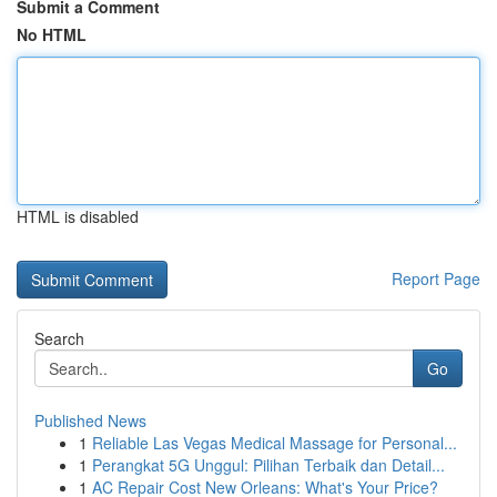
Submit a Comment
No HTML
HTML is disabled
Report Page
Search
Go
Published News
1
Reliable Las Vegas Medical Massage for Personal...
1
Perangkat 5G Unggul: Pilihan Terbaik dan Detail...
1
AC Repair Cost New Orleans: What's Your Price?