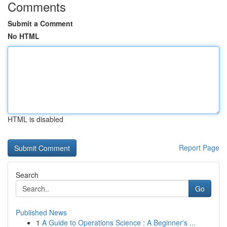
Comments
Submit a Comment
No HTML
HTML is disabled
Report Page
Search
Go
Published News
1
A Guide to Operations Science : A Beginner's ...