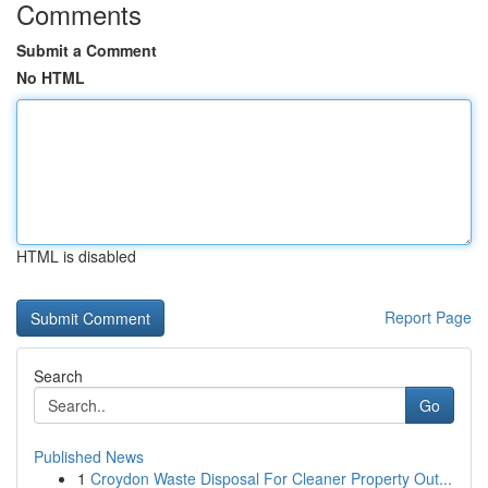
Comments
Submit a Comment
No HTML
HTML is disabled
Report Page
Search
Go
Published News
1
Croydon Waste Disposal For Cleaner Property Out...