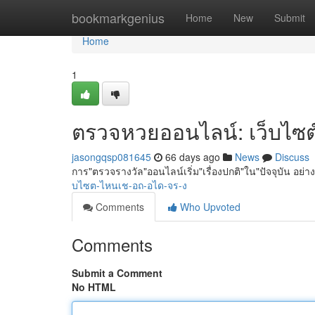
Home
bookmarkgenius
Home
New
Submit
Home
1
ตรวจหวยออนไลน์: เว็บไซต์ไ
jasongqsp081645
66 days ago
News
Discuss
การ"ตรวจรางวัล"ออนไลน์เริ่ม"เรื่องปกติ"ใน"ปัจจุบัน อย่
บไซต-ไหนเช-อถ-อได-จร-ง
Comments
Who Upvoted
Comments
Submit a Comment
No HTML