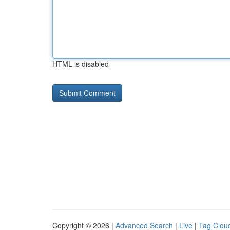
HTML is disabled
Copyright © 2026 |
Advanced Search
|
Live
|
Tag Clou