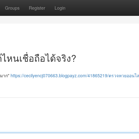
Groups
Register
Login
หนเชื่อถือได้จริง?
างมาก"
https://cecilyencj070663.blogpayz.com/41865219/ตรวจหวยออนไล