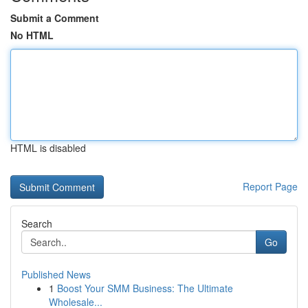
Submit a Comment
No HTML
HTML is disabled
Report Page
Search
Go
Published News
1
Boost Your SMM Business: The Ultimate
Wholesale...