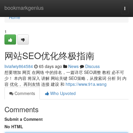
Home
bookmarkgenius
Togg
navi
Home
1
网站SEO优化终极指南
liviafwiy864584
65 days ago
News
Discuss
想要增加 网页 在网络 中的排名，一篇详尽 SEO调整 教程 必不可
少！ 本内容 将深入 讲解 网站关键 SEO策略，从搜索词 分析 到 内
容 优化， 再到友情 连接 建设 和
https://www.91a.wang
Comments
Who Upvoted
Comments
Submit a Comment
No HTML