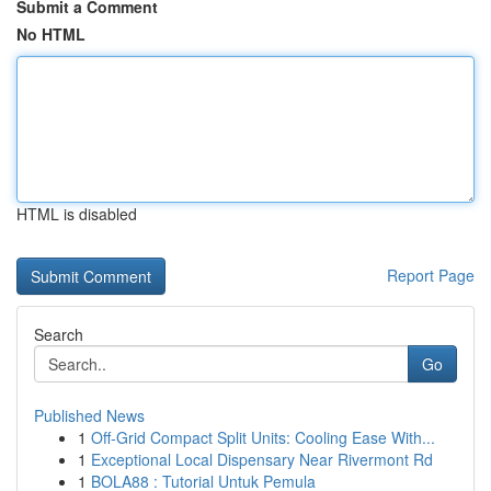
Submit a Comment
No HTML
HTML is disabled
Report Page
Search
Go
Published News
1
Off-Grid Compact Split Units: Cooling Ease With...
1
Exceptional Local Dispensary Near Rivermont Rd
1
BOLA88 : Tutorial Untuk Pemula