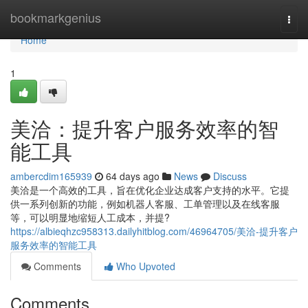
Home
bookmarkgenius
Togg
navi
Home
1
美洽：提升客户服务效率的智
能工具
ambercdim165939
64 days ago
News
Discuss
美洽是一个高效的工具，旨在优化企业达成客户支持的水平。它提
供一系列创新的功能，例如机器人客服、工单管理以及在线客服
等，可以明显地缩短人工成本，并提?
https://albieqhzc958313.dailyhitblog.com/46964705/美洽-提升客户
服务效率的智能工具
Comments
Who Upvoted
Comments