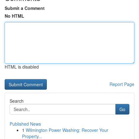
Submit a Comment
No HTML
HTML is disabled
Report Page
Search
Go
Published News
1
Wilmington Power Washing: Recover Your
Property...