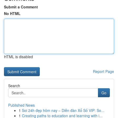
Submit a Comment
No HTML
HTML is disabled
Report Page
Search
Go
Published News
1
Soi 24h đẹp hôm nay – Diễn đàn Xổ Số VIP: So...
1
Creating paths to education and learning with i...