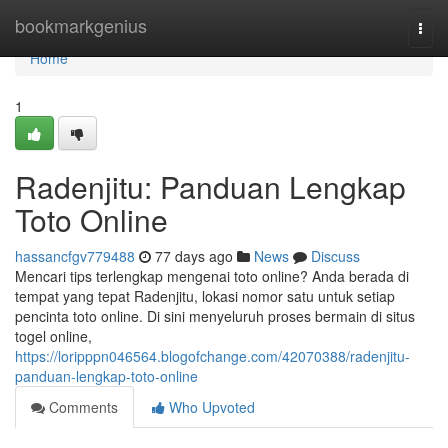
Home
bookmarkgenius
Togg
navi
Home
1
Radenjitu: Panduan Lengkap
Toto Online
hassancfgv779488
77 days ago
News
Discuss
Mencari tips terlengkap mengenai toto online? Anda berada di
tempat yang tepat Radenjitu, lokasi nomor satu untuk setiap
pencinta toto online. Di sini menyeluruh proses bermain di situs
togel online,
https://loripppn046564.blogofchange.com/42070388/radenjitu-
panduan-lengkap-toto-online
Comments
Who Upvoted