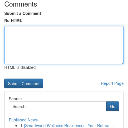
Comments
Submit a Comment
No HTML
HTML is disabled
Report Page
Search
Go
Published News
1
{Smartworld Wellness Residences: Your Retreat ...