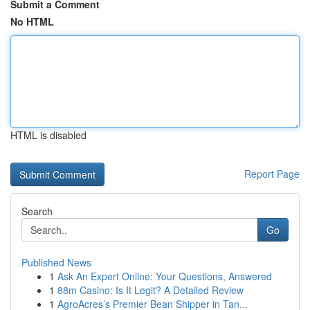
Submit a Comment
No HTML
HTML is disabled
Report Page
Search
Go
Published News
1
Ask An Expert Online: Your Questions, Answered
1
88m Casino: Is It Legit? A Detailed Review
1
AgroAcres’s Premier Bean Shipper in Tan...