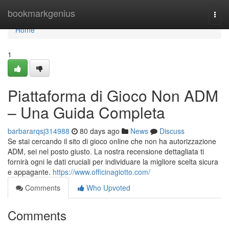
Home
bookmarkgenius
Togg
navi
Home
1
Piattaforma di Gioco Non ADM
– Una Guida Completa
barbararqsj314988
80 days ago
News
Discuss
Se stai cercando il sito di gioco online che non ha autorizzazione
ADM, sei nel posto giusto. La nostra recensione dettagliata ti
fornirà ogni le dati cruciali per individuare la migliore scelta sicura
e appagante.
https://www.officinagiotto.com/
Comments
Who Upvoted
Comments