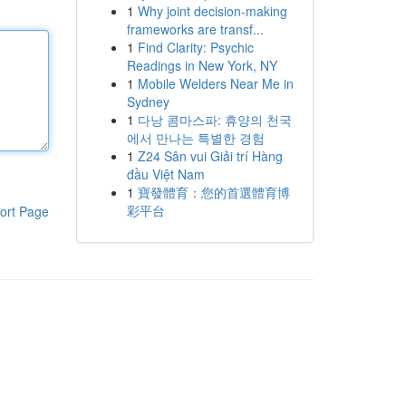
1
Why joint decision-making
frameworks are transf...
1
Find Clarity: Psychic
Readings in New York, NY
1
Mobile Welders Near Me in
Sydney
1
다낭 콤마스파: 휴양의 천국
에서 만나는 특별한 경험
1
Z24 Sân vui Giải trí Hàng
đầu Việt Nam
1
寶發體育：您的首選體育博
彩平台
ort Page