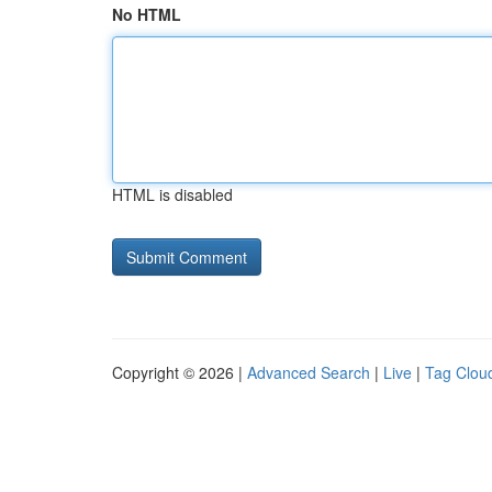
No HTML
HTML is disabled
Copyright © 2026 |
Advanced Search
|
Live
|
Tag Clou