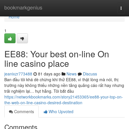
Home
bookmarkgenius
Togg
navi
Home
1
EE88: Your best on-line On
line casino place
jeanixzr773488
81 days ago
News
Discuss
Ban đầu tôi khá dè chừng khi thử EE88, vì thật lòng mà nói, thị
trường này không thiếu những nền tảng quảng cáo rất hay nhưng
trải nghiệm lại… hụt hẫng. Tôi bắt đầu
https://networkbookmarks.com/story21453365/ee88-your-top-on-
the-web-on-line-casino-desired-destination
Comments
Who Upvoted
Comments