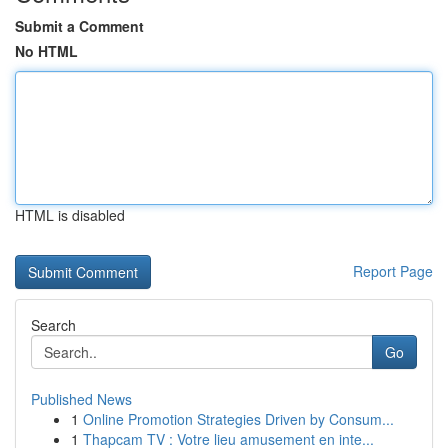
Submit a Comment
No HTML
HTML is disabled
Report Page
Search
Go
Published News
1
Online Promotion Strategies Driven by Consum...
1
Thapcam TV : Votre lieu amusement en inte...