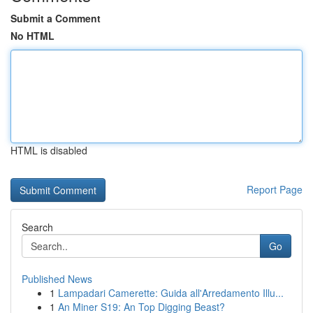
Submit a Comment
No HTML
HTML is disabled
Report Page
Search
Go
Published News
1
Lampadari Camerette: Guida all'Arredamento Illu...
1
An Miner S19: An Top Digging Beast?