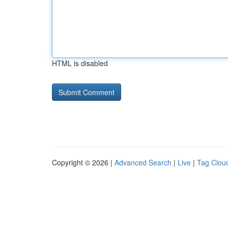
HTML is disabled
Copyright © 2026 |
Advanced Search
|
Live
|
Tag Clou