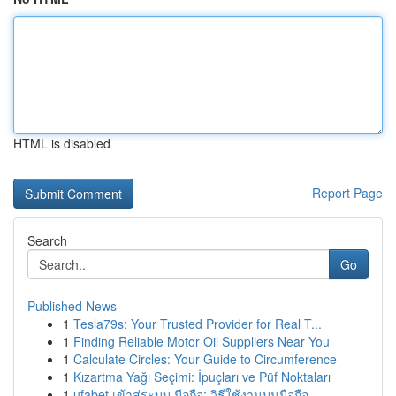
HTML is disabled
Report Page
Search
Go
Published News
1
Tesla79s: Your Trusted Provider for Real T...
1
Finding Reliable Motor Oil Suppliers Near You
1
Calculate Circles: Your Guide to Circumference
1
Kızartma Yağı Seçimi: İpuçları ve Püf Noktaları
1
ufabet เข้าสู่ระบบ มือถือ: วิธีใช้งานบนมือถือ