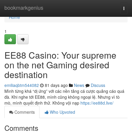
Home
bookmarkgenius
Togg
navi
Home
1
EE88 Casino: Your supreme
on the net Gaming desired
destination
emiliaqbtm544082
81 days ago
News
Discuss
Mình từng khá “dị ứng” với các nền tảng cá cược quảng cáo quá
đà. Khi nghe tới EE88, mình cũng không ngoại lệ. Nhưng vì tò
mò, mình quyết định thử. Không vội nạp
https://ee88d.live/
Comments
Who Upvoted
Comments