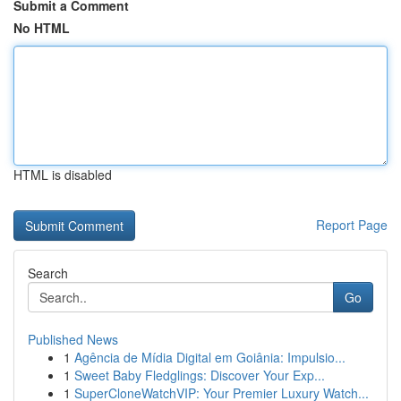
Submit a Comment
No HTML
HTML is disabled
Report Page
Search
Go
Published News
1
Agência de Mídia Digital em Goiânia: Impulsio...
1
Sweet Baby Fledglings: Discover Your Exp...
1
SuperCloneWatchVIP: Your Premier Luxury Watch...