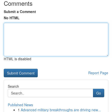
Comments
Submit a Comment
No HTML
HTML is disabled
Report Page
Search
Go
Published News
1
Advanced military breakthroughs are driving new...