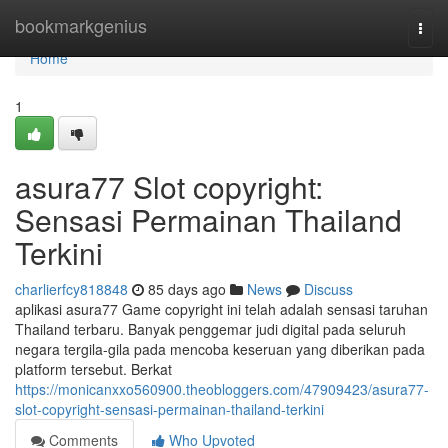
Home
bookmarkgenius
Togg
navi
Home
1
asura77 Slot copyright:
Sensasi Permainan Thailand
Terkini
charlierfcy818848
85 days ago
News
Discuss
aplikasi asura77 Game copyright ini telah adalah sensasi taruhan
Thailand terbaru. Banyak penggemar judi digital pada seluruh
negara tergila-gila pada mencoba keseruan yang diberikan pada
platform tersebut. Berkat
https://monicanxxo560900.theobloggers.com/47909423/asura77-
slot-copyright-sensasi-permainan-thailand-terkini
Comments
Who Upvoted