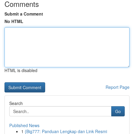
Comments
Submit a Comment
No HTML
HTML is disabled
Report Page
Search
Go
Published News
1
{Big777: Panduan Lengkap dan Link Resmi