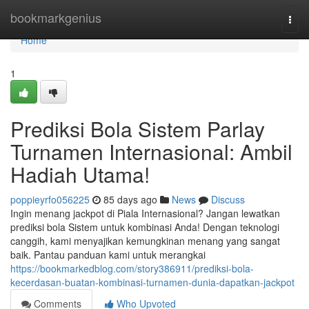
Home
bookmarkgenius
Togg
navi
Home
1
Prediksi Bola Sistem Parlay
Turnamen Internasional: Ambil
Hadiah Utama!
poppieyrfo056225
85 days ago
News
Discuss
Ingin menang jackpot di Piala Internasional? Jangan lewatkan
prediksi bola Sistem untuk kombinasi Anda! Dengan teknologi
canggih, kami menyajikan kemungkinan menang yang sangat
baik. Pantau panduan kami untuk merangkai
https://bookmarkedblog.com/story386911/prediksi-bola-
kecerdasan-buatan-kombinasi-turnamen-dunia-dapatkan-jackpot
Comments
Who Upvoted