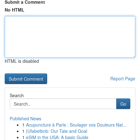
Submit a Comment
No HTML
HTML is disabled
Report Page
Search
Go
Published News
1
Acupuncture à Paris : Soulager vos Douleurs Nat...
1
{Ufabetbnb: Our Tale and Goal
1
eSIM in the USA: A basic Guide