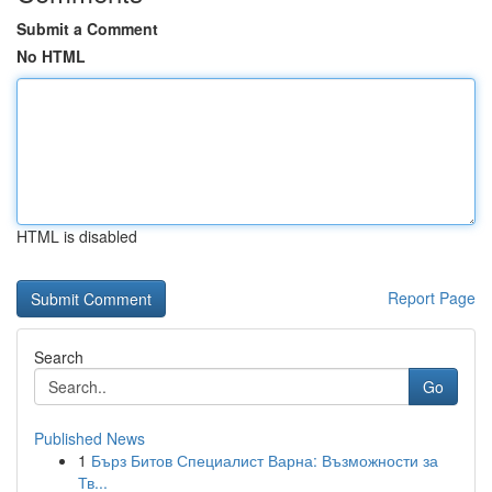
Submit a Comment
No HTML
HTML is disabled
Report Page
Search
Go
Published News
1
Бърз Битов Специалист Варна: Възможности за
Тв...