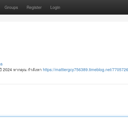
Groups
Register
Login
ss
นปี 2024 หากคุณ กำลังหา
https://mattiergcy756389.timeblog.net/7705726