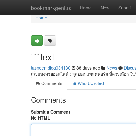
Home
bookmarkgenius
Home
New
Submit
Home
1
```text
tasneemdlgg034130
88 days ago
News
Discu
เว็บแทงหวยออนไลน์ : สุดยอด แพลตฟอร์ม ที่ควรเลือก ใ
Comments
Who Upvoted
Comments
Submit a Comment
No HTML