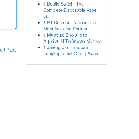
1
Boutiq Switch: The
Complete Disposable Vape
G...
1
PT Cosmar : A Cosmetic
Manufacturing Partner
1
Μυστικό Σπαθί στο
Λιμάνι: Η Ταβέρνα Μύτικα
1
Jatengtoto: Panduan
ort Page
Lengkap untuk Orang Awam