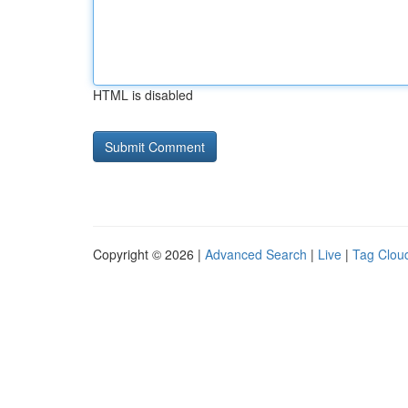
HTML is disabled
Copyright © 2026 |
Advanced Search
|
Live
|
Tag Clou