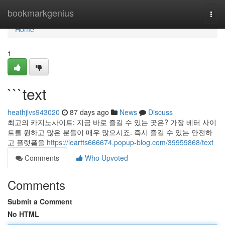
Home
bookmarkgenius
Togg
navi
Home
1
```text
heathjlvs943020
87 days ago
News
Discuss
최고의 카지노사이트: 지금 바로 즐길 수 있는 곳은? 가장 베터 사이
트를 원하고 많은 분들이 매우 많으시죠. 즉시 즐길 수 있는 안전하
고 플랫폼을
https://leartts666674.popup-blog.com/39959868/text
Comments
Who Upvoted
Comments
Submit a Comment
No HTML