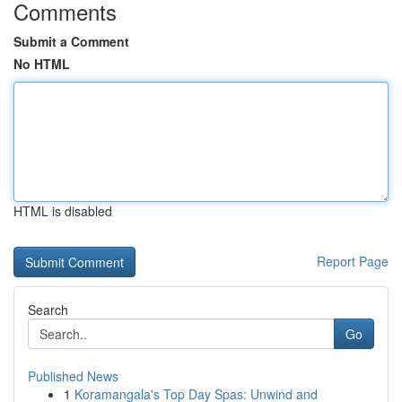
Comments
Submit a Comment
No HTML
HTML is disabled
Report Page
Search
Go
Published News
1
Koramangala's Top Day Spas: Unwind and