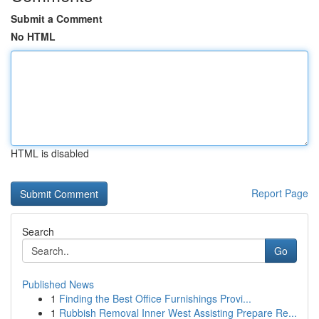
Submit a Comment
No HTML
HTML is disabled
Report Page
Search
Go
Published News
1
Finding the Best Office Furnishings Provi...
1
Rubbish Removal Inner West Assisting Prepare Re...