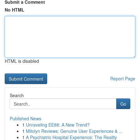
Submit a Comment
No HTML
HTML is disabled
Report Page
Search
Go
Published News
1
Unraveling EE88: A New Trend?
1
Mitolyn Reviews: Genuine User Experiences & ...
1
A Psychiatric Hospital Experience: The Reality